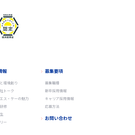
情報
募集要項
と環境創り
募集職種
社トーク
新卒採用情報
エス・ケーの魅力
キャリア採用情報
研修
応募方法
生
お問い合わせ
リー