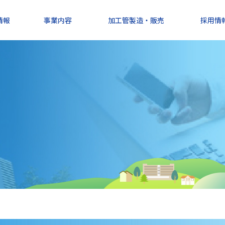
情報
事業内容
加工管製造・販売
採用情