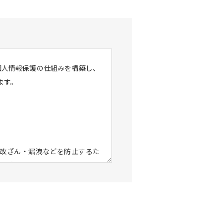
個人情報保護の仕組みを構築し、
ます。
改ざん・漏洩などを防止するた
策を実施し個人情報の厳重な管理
、電子メールや資料のご送付に利