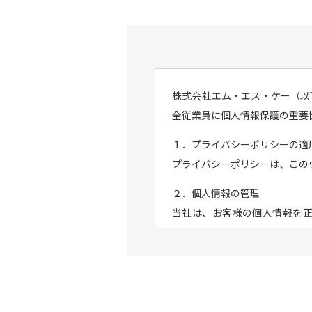
株式会社エム・エス・ケー（以
全従業員に個人情報保護の重要
１．プライバシーポリシーの適
プライバシーポリシーは、この
２．個人情報の管理
当社は、お客様の個人情報を
め、セキュリティシステムの維
を行ないます。
３．個人情報の利用目的
お客様からお預かりした個人情